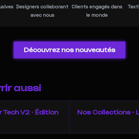
usives
Designers collaborant
Clients engagés dans
Text
avec nous
le monde
Découvrez nos nouveautés
ir aussi
 Tech V2 - Édition
Nos Collections - L