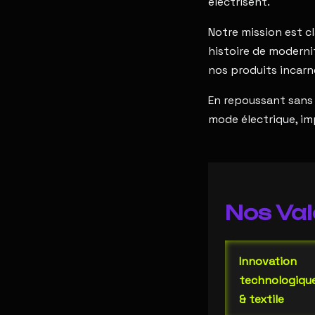
électrisent.
Notre mission est cl
histoire de modernit
nos produits incarne
En repoussant sans 
mode électrique, im
Nos Val
Innovation
technologiqu
& textile