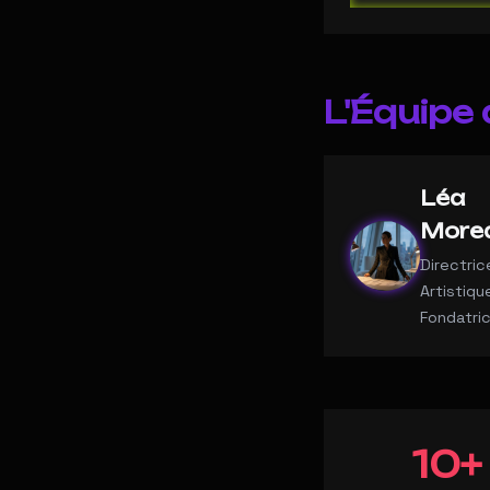
L'Équipe 
Léa
More
Directric
Artistiqu
Fondatri
10+