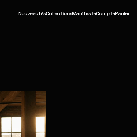
Nouveautés
Collections
Manifeste
Compte
Panier
a