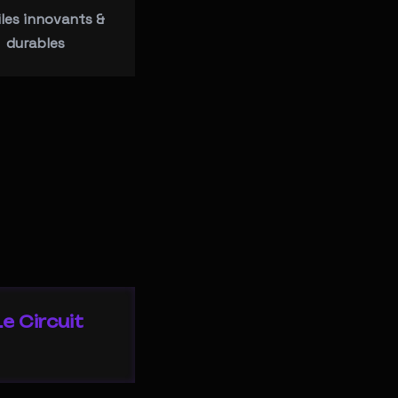
iles innovants &
durables
e Circuit