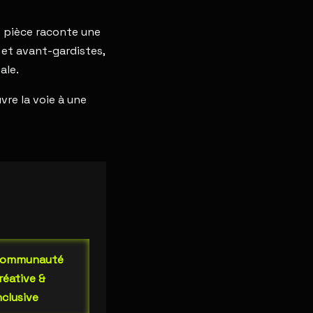
ue pièce raconte une
 et avant-gardistes,
ale.
vre la voie à une
ommunauté
réative &
nclusive