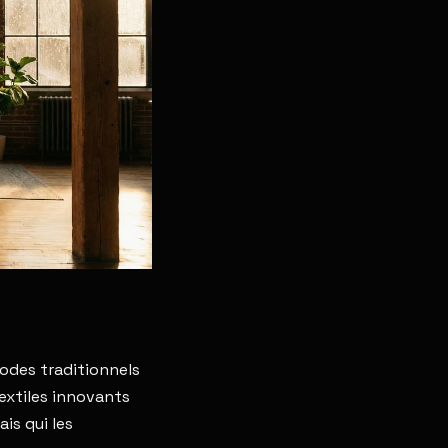
odes traditionnels
extiles innovants
is qui les