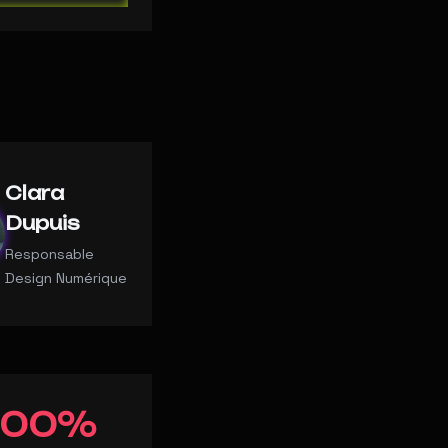
Clara
Dupuis
Responsable
Design Numérique
100%