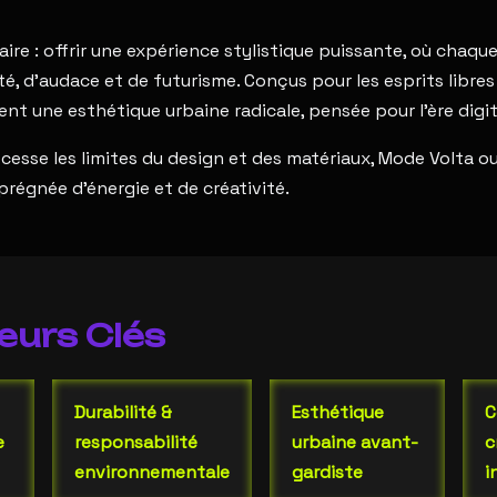
aire : offrir une expérience stylistique puissante, où chaq
é, d’audace et de futurisme. Conçus pour les esprits libres
nt une esthétique urbaine radicale, pensée pour l’ère digit
cesse les limites du design et des matériaux, Mode Volta ou
prégnée d’énergie et de créativité.
eurs Clés
Durabilité &
Esthétique
C
e
responsabilité
urbaine avant-
c
environnementale
gardiste
i